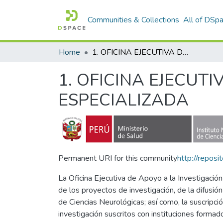
Communities & Collections
All of DSp
Home
1. OFICINA EJECUTIVA DE APOYO A LA INVESTIGACIÓN Y DOCENCIA ESPECIALIZADA
1. OFICINA EJECUT
ESPECIALIZADA
Permanent URI for this community
http://repos
La Oficina Ejecutiva de Apoyo a la Investigació
de los proyectos de investigación, de la difusió
de Ciencias Neurológicas; así como, la suscripc
investigación suscritos con instituciones formado