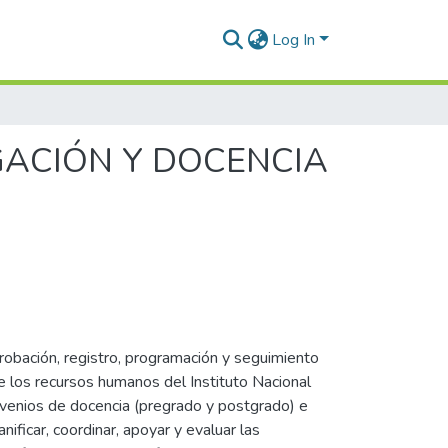
Log In
IGACIÓN Y DOCENCIA
probación, registro, programación y seguimiento
de los recursos humanos del Instituto Nacional
onvenios de docencia (pregrado y postgrado) e
ificar, coordinar, apoyar y evaluar las