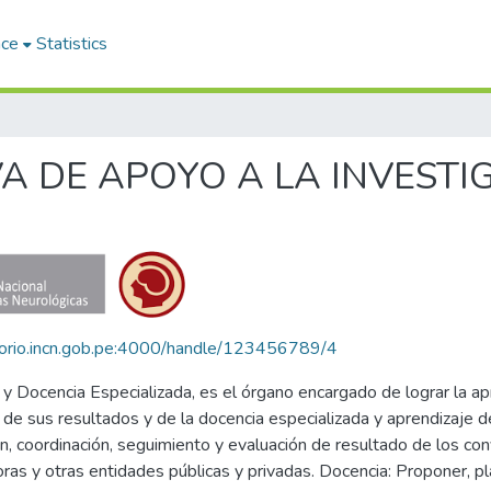
ace
Statistics
IVA DE APOYO A LA INVEST
itorio.incn.gob.pe:4000/handle/123456789/4
n y Docencia Especializada, es el órgano encargado de lograr la a
n de sus resultados y de la docencia especializada y aprendizaje 
ión, coordinación, seguimiento y evaluación de resultado de los c
ras y otras entidades públicas y privadas. Docencia: Proponer, plan