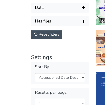
Date
Has files
Reset filters
Settings
Sort By
Results per page