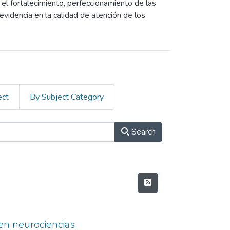
 el fortalecimiento, perfeccionamiento de las
videncia en la calidad de atención de los
ect
By Subject Category
Search
 en neurociencias