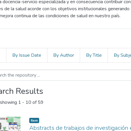
la docencia-servicio especializada y en consecuencia contribuir con
 de la salud acorde con los objetivos institucionales generando e
mejora continua de las condiciones de salud en nuestro país.
s
By Issue Date
By Author
By Title
By Subj
arch Results
showing
1 - 10 of 59
Item
Abstracts de trabajos de investigación